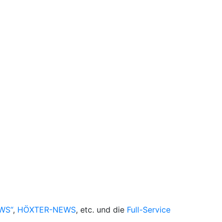
WS“
,
HÖXTER-NEWS
, etc. und die
Full-Service