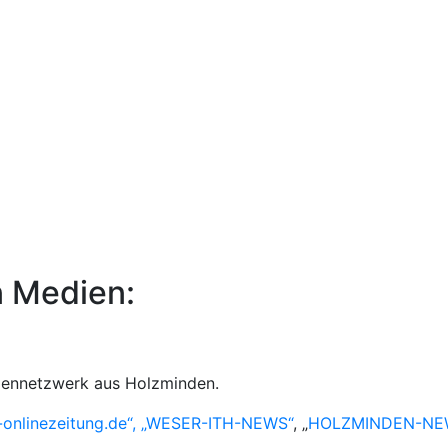
n Medien:
iennetzwerk aus Holzminden.
-onlinezeitung.de“, „WESER-ITH-NEWS“
, „
HOLZMINDEN-NE