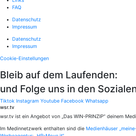
Links
FAQ
Datenschutz
Impressum
Datenschutz
Impressum
Cookie-Einstellungen
Bleib auf dem Laufenden:
und Folge uns in den Soziale
Tiktok
Instagram
Youtube
Facebook
Whatsapp
wsr.tv
wsr.tv ist ein Angebot von „Das WIN-PRINZIP“ deinem Med
Im Medinnetzwerk enthalten sind die
Medienhäuser „meine
Werbeagentur: „HR-Move.it“
.