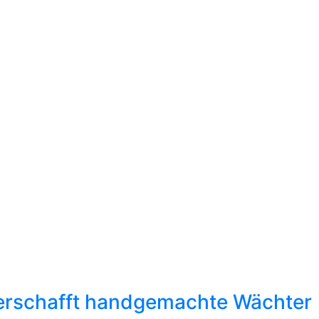
m erschafft handgemachte Wächter