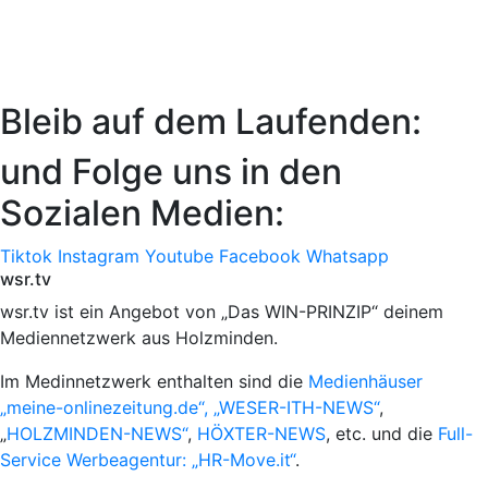
Bleib auf dem Laufenden:
und Folge uns in den
Sozialen Medien:
Tiktok
Instagram
Youtube
Facebook
Whatsapp
wsr.tv
wsr.tv ist ein Angebot von „Das WIN-PRINZIP“ deinem
Mediennetzwerk aus Holzminden.
Im Medinnetzwerk enthalten sind die
Medienhäuser
„meine-onlinezeitung.de“, „WESER-ITH-NEWS“
,
„
HOLZMINDEN-NEWS“
,
HÖXTER-NEWS
, etc. und die
Full-
Service Werbeagentur: „HR-Move.it“
.