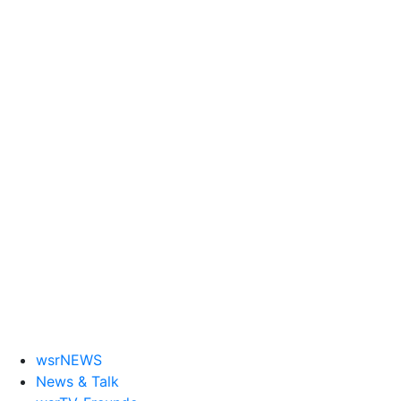
wsrNEWS
News & Talk