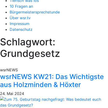
Tierisch was los
10 Fragen an
Bürgermeistersprechstunde
Über wsr.tv
Impressum
Datenschutz
Schlagwort:
Grundgesetz
wsrNEWS
wsrNEWS KW21: Das Wichtigste
aus Holzminden & Höxter
24. Mai 2024