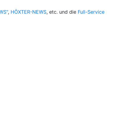
WS“
,
HÖXTER-NEWS
, etc. und die
Full-Service