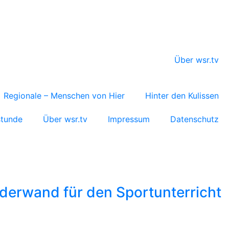
Über wsr.tv
Regionale – Menschen von Hier
Hinter den Kulissen
stunde
Über wsr.tv
Impressum
Datenschutz
derwand für den Sportunterricht