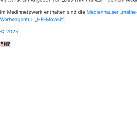
Im Medinnetzwerk enthalten sind die
Medienhäuser „meine
Werbeagentur: „HR-Move.it“
.
© 2025