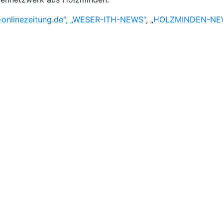
-onlinezeitung.de“, „WESER-ITH-NEWS“
, „
HOLZMINDEN-NE