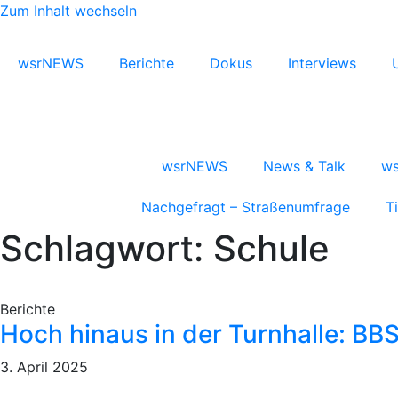
Zum Inhalt wechseln
wsrNEWS
Berichte
Dokus
Interviews
wsrNEWS
News & Talk
ws
Nachgefragt – Straßenumfrage
T
Schlagwort: Schule
Berichte
Hoch hinaus in der Turnhalle: BB
3. April 2025