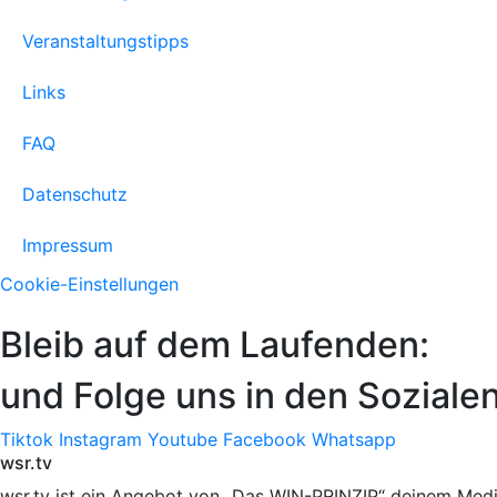
Veranstaltungstipps
Links
FAQ
Datenschutz
Impressum
Cookie-Einstellungen
Bleib auf dem Laufenden:
und Folge uns in den Soziale
Tiktok
Instagram
Youtube
Facebook
Whatsapp
wsr.tv
wsr.tv ist ein Angebot von „Das WIN-PRINZIP“ deinem Med