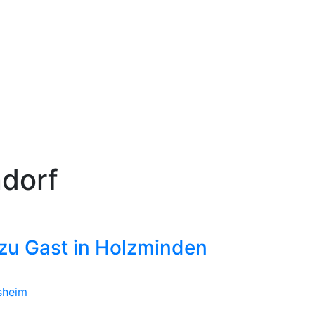
ndorf
zu Gast in Holzminden