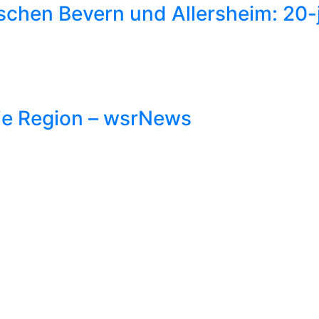
schen Bevern und Allersheim: 20-j
ie Region – wsrNews