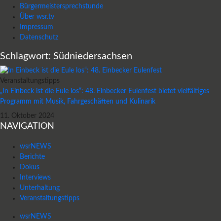
Bürgermeistersprechstunde
Über wsr.tv
Impressum
Datenschutz
Schlagwort: Südniedersachsen
Veranstaltungstipps
„In Einbeck ist die Eule los“: 48. Einbecker Eulenfest bietet vielfältiges
Programm mit Musik, Fahrgeschäften und Kulinarik
11. Oktober 2024
NAVIGATION
wsrNEWS
Berichte
Dokus
Interviews
Unterhaltung
Veranstaltungstipps
wsrNEWS