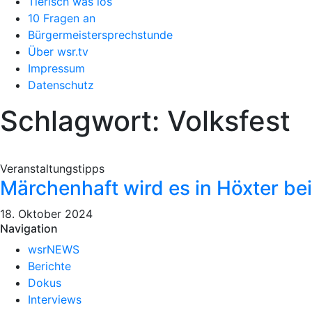
Tierisch was los
10 Fragen an
Bürgermeistersprechstunde
Über wsr.tv
Impressum
Datenschutz
Schlagwort: Volksfest
Veranstaltungstipps
Märchenhaft wird es in Höxter b
18. Oktober 2024
Navigation
wsrNEWS
Berichte
Dokus
Interviews