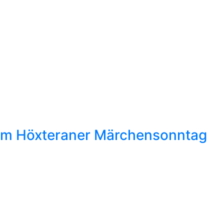
eim Höxteraner Märchensonntag