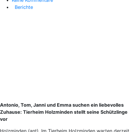
Keine Kommentare
Berichte
Antonio, Tom, Janni und Emma suchen ein liebevolles
Zuhause: Tierheim Holzminden stellt seine Schützlinge
vor
Holzminden (ant). Im Tierheim Holzminden warten derzeit