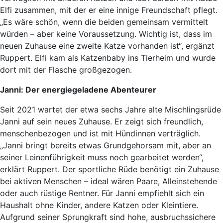
Elfi zusammen, mit der er eine innige Freundschaft pflegt.
„Es wäre schön, wenn die beiden gemeinsam vermittelt
würden – aber keine Voraussetzung. Wichtig ist, dass im
neuen Zuhause eine zweite Katze vorhanden ist“, ergänzt
Ruppert. Elfi kam als Katzenbaby ins Tierheim und wurde
dort mit der Flasche großgezogen.
Janni: Der energiegeladene Abenteurer
Seit 2021 wartet der etwa sechs Jahre alte Mischlingsrüde
Janni auf sein neues Zuhause. Er zeigt sich freundlich,
menschenbezogen und ist mit Hündinnen verträglich.
„Janni bringt bereits etwas Grundgehorsam mit, aber an
seiner Leinenführigkeit muss noch gearbeitet werden“,
erklärt Ruppert. Der sportliche Rüde benötigt ein Zuhause
bei aktiven Menschen – ideal wären Paare, Alleinstehende
oder auch rüstige Rentner. Für Janni empfiehlt sich ein
Haushalt ohne Kinder, andere Katzen oder Kleintiere.
Aufgrund seiner Sprungkraft sind hohe, ausbruchssichere