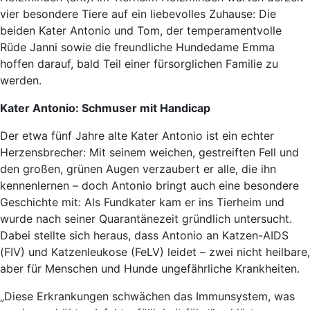
vier besondere Tiere auf ein liebevolles Zuhause: Die
beiden Kater Antonio und Tom, der temperamentvolle
Rüde Janni sowie die freundliche Hundedame Emma
hoffen darauf, bald Teil einer fürsorglichen Familie zu
werden.
Kater Antonio: Schmuser mit Handicap
Der etwa fünf Jahre alte Kater Antonio ist ein echter
Herzensbrecher: Mit seinem weichen, gestreiften Fell und
den großen, grünen Augen verzaubert er alle, die ihn
kennenlernen – doch Antonio bringt auch eine besondere
Geschichte mit: Als Fundkater kam er ins Tierheim und
wurde nach seiner Quarantänezeit gründlich untersucht.
Dabei stellte sich heraus, dass Antonio an Katzen-AIDS
(FIV) und Katzenleukose (FeLV) leidet – zwei nicht heilbare,
aber für Menschen und Hunde ungefährliche Krankheiten.
„Diese Erkrankungen schwächen das Immunsystem, was