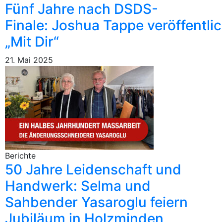
Fünf Jahre nach DSDS-
Finale: Joshua Tappe veröffentli
„Mit Dir“
21. Mai 2025
Berichte
50 Jahre Leidenschaft und
Handwerk: Selma und
Sahbender Yasaroglu feiern
Jubiläum in Holzminden