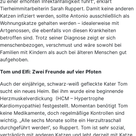
zu einer erhöhten Infektanfälligkeit führt“, erklärt
Tierheimmitarbeiterin Sarah Ruppert. Damit keine anderen
Katzen infiziert werden, sollte Antonio ausschließlich als
Wohnungskatze gehalten werden – idealerweise mit
Artgenossen, die ebenfalls von diesen Krankheiten
betroffen sind. Trotz seiner Diagnose zeigt er sich
menschenbezogen, verschmust und wäre sowohl bei
Familien mit Kindern als auch bei älteren Menschen gut
aufgehoben.
Tom und Elfi: Zwei Freunde auf vier Pfoten
Auch der einjährige, schwarz-weiß gefleckte Kater Tom
sucht ein neues Heim. Bei ihm wurde eine beginnende
Herzmuskelverdickung
(HCM – Hypertrophe
Kardiomyopathie) festgestellt. Momentan benötigt Tom
keine Medikamente, doch regelmäßige Kontrollen sind
wichtig. „Alle sechs Monate sollte ein Herzultraschall
durchgeführt werden“, so Ruppert. Tom ist sehr sozial,
verträglich mit anderen Katzen und lebt derzeit mit Katze