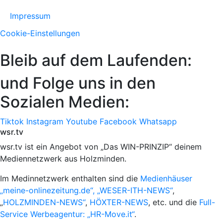
Impressum
Cookie-Einstellungen
Bleib auf dem Laufenden:
und Folge uns in den
Sozialen Medien:
Tiktok
Instagram
Youtube
Facebook
Whatsapp
wsr.tv
wsr.tv ist ein Angebot von „Das WIN-PRINZIP“ deinem
Mediennetzwerk aus Holzminden.
Im Medinnetzwerk enthalten sind die
Medienhäuser
„meine-onlinezeitung.de“, „WESER-ITH-NEWS“
,
„
HOLZMINDEN-NEWS“
,
HÖXTER-NEWS
, etc. und die
Full-
Service Werbeagentur: „HR-Move.it“
.