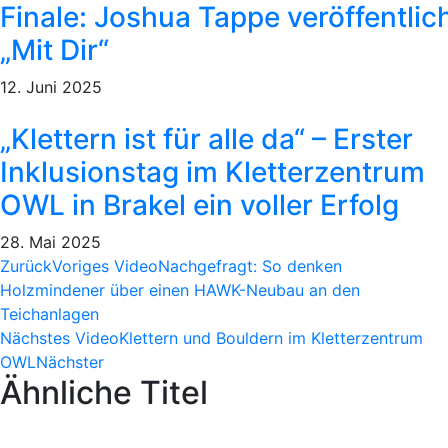
Finale: Joshua Tappe veröffentlic
„Mit Dir“
12. Juni 2025
„Klettern ist für alle da“ – Erster
Inklusionstag im Kletterzentrum
OWL in Brakel ein voller Erfolg
28. Mai 2025
Zurück
Voriges Video
Nachgefragt: So denken
Holzmindener über einen HAWK-Neubau an den
Teichanlagen
Nächstes Video
Klettern und Bouldern im Kletterzentrum
OWL
Nächster
Ähnliche Titel