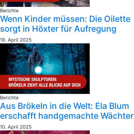
Berichte
Wenn Kinder müssen: Die Oilette
sorgt in Höxter für Aufregung
19. April 2025
Berichte
Aus Brökeln in die Welt: Ela Blum
erschafft handgemachte Wächter
10. April 2025