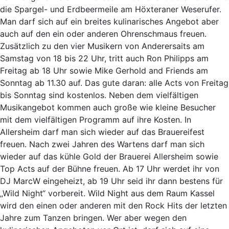
die Spargel- und Erdbeermeile am Höxteraner Weserufer.
Man darf sich auf ein breites kulinarisches Angebot aber
auch auf den ein oder anderen Ohrenschmaus freuen.
Zusätzlich zu den vier Musikern von Anderersaits am
Samstag von 18 bis 22 Uhr, tritt auch Ron Philipps am
Freitag ab 18 Uhr sowie Mike Gerhold and Friends am
Sonntag ab 11.30 auf. Das gute daran: alle Acts von Freitag
bis Sonntag sind kostenlos. Neben dem vielfältigen
Musikangebot kommen auch große wie kleine Besucher
mit dem vielfältigen Programm auf ihre Kosten. In
Allersheim darf man sich wieder auf das Brauereifest
freuen. Nach zwei Jahren des Wartens darf man sich
wieder auf das kühle Gold der Brauerei Allersheim sowie
Top Acts auf der Bühne freuen. Ab 17 Uhr werdet ihr von
DJ MarcW eingeheizt, ab 19 Uhr seid ihr dann bestens für
„Wild Night“ vorbereit. Wild Night aus dem Raum Kassel
wird den einen oder anderen mit den Rock Hits der letzten
Jahre zum Tanzen bringen. Wer aber wegen den