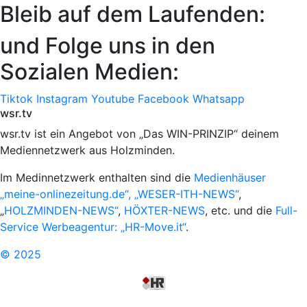
Bleib auf dem Laufenden:
und Folge uns in den
Sozialen Medien:
Tiktok
Instagram
Youtube
Facebook
Whatsapp
wsr.tv
wsr.tv ist ein Angebot von „Das WIN-PRINZIP“ deinem
Mediennetzwerk aus Holzminden.
Im Medinnetzwerk enthalten sind die
Medienhäuser
„meine-onlinezeitung.de“, „WESER-ITH-NEWS“
,
„
HOLZMINDEN-NEWS“
,
HÖXTER-NEWS
, etc. und die
Full-
Service Werbeagentur: „HR-Move.it“
.
© 2025