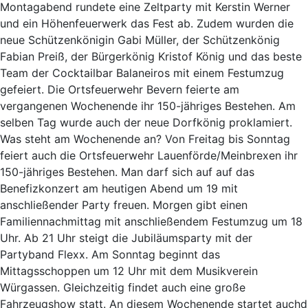
Montagabend rundete eine Zeltparty mit Kerstin Werner
und ein Höhenfeuerwerk das Fest ab. Zudem wurden die
neue Schützenkönigin Gabi Müller, der Schützenkönig
Fabian Preiß, der Bürgerkönig Kristof König und das beste
Team der Cocktailbar Balaneiros mit einem Festumzug
gefeiert. Die Ortsfeuerwehr Bevern feierte am
vergangenen Wochenende ihr 150-jähriges Bestehen. Am
selben Tag wurde auch der neue Dorfkönig proklamiert.
Was steht am Wochenende an? Von Freitag bis Sonntag
feiert auch die Ortsfeuerwehr Lauenförde/Meinbrexen ihr
150-jähriges Bestehen. Man darf sich auf auf das
Benefizkonzert am heutigen Abend um 19 mit
anschließender Party freuen. Morgen gibt einen
Familiennachmittag mit anschließendem Festumzug um 18
Uhr. Ab 21 Uhr steigt die Jubiläumsparty mit der
Partyband Flexx. Am Sonntag beginnt das
Mittagsschoppen um 12 Uhr mit dem Musikverein
Würgassen. Gleichzeitig findet auch eine große
Fahrzeugshow statt. An diesem Wochenende startet auchd