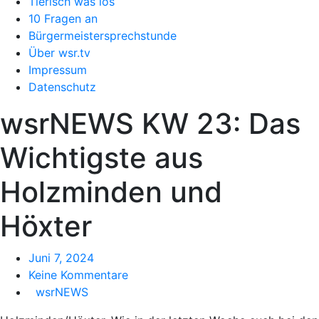
Tierisch was los
10 Fragen an
Bürgermeistersprechstunde
Über wsr.tv
Impressum
Datenschutz
wsrNEWS KW 23: Das
Wichtigste aus
Holzminden und
Höxter
Juni 7, 2024
Keine Kommentare
wsrNEWS