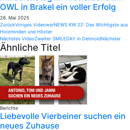
OWL in Brakel ein voller Erfolg
28. Mai 2025
Zurück
Voriges Video
wsrNEWS KW 22: Das Wichtigste aus
Holzminden und Höxter
Nächstes Video
Zweiter SMILEDAY in Detmold
Nächster
Ähnliche Titel
Berichte
Liebevolle Vierbeiner suchen ein
neues Zuhause