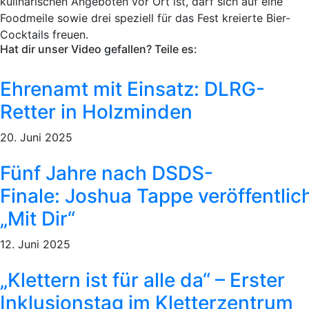
kulinarischen Angeboten vor Ort ist, darf sich auf eine
Foodmeile sowie drei speziell für das Fest kreierte Bier-
Cocktails freuen.
Hat dir unser Video gefallen? Teile es:
Ehrenamt mit Einsatz: DLRG-
Retter in Holzminden
20. Juni 2025
Fünf Jahre nach DSDS-
Finale: Joshua Tappe veröffentlic
„Mit Dir“
12. Juni 2025
„Klettern ist für alle da“ – Erster
Inklusionstag im Kletterzentrum