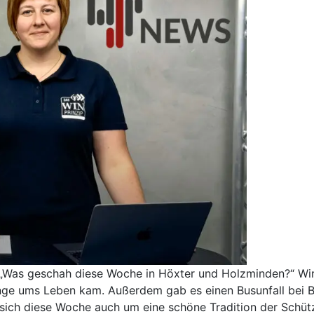
„Was geschah diese Woche in Höxter und Holzminden?“ Wir 
nge ums Leben kam. Außerdem gab es einen Busunfall bei Be
 sich diese Woche auch um eine schöne Tradition der Schütz