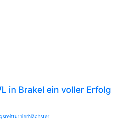
L in Brakel ein voller Erfolg
sreitturnier
Nächster