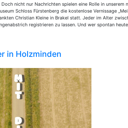
ch nicht nur Nachrichten spielen eine Rolle in unserem n
eum Schloss Fürstenberg die kostenlose Vernissage „Meine
ankten Christian Kleine in Brakel statt. Jeder im Alter zwis
ngenabstrich registrieren zu lassen. Und wer spontan heut
er in Holzminden