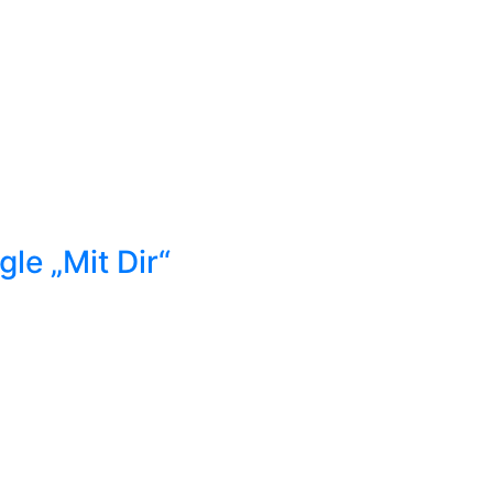
le „Mit Dir“