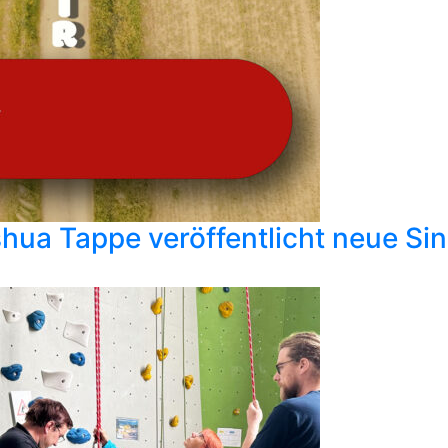
ua Tappe veröffentlicht neue Sing