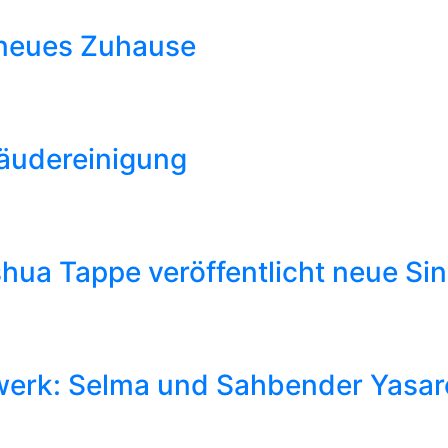
 neues Zuhause
bäudereinigung
ua Tappe veröffentlicht neue Sing
erk: Selma und Sahbender Yasarog