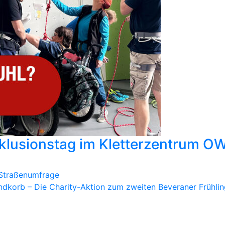
 Inklusionstag im Kletterzentrum OW
v Straßenumfrage
dkorb – Die Charity-Aktion zum zweiten Beveraner Frühling