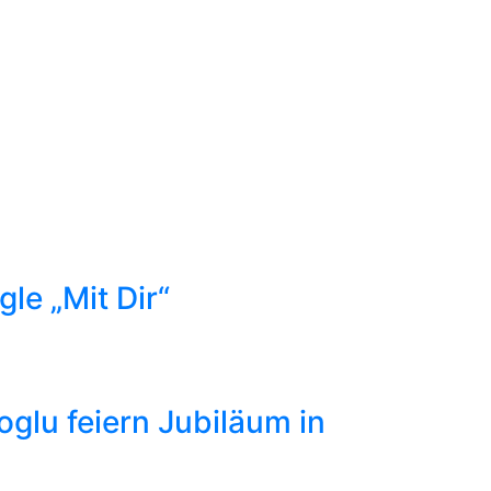
le „Mit Dir“
lu feiern Jubiläum in