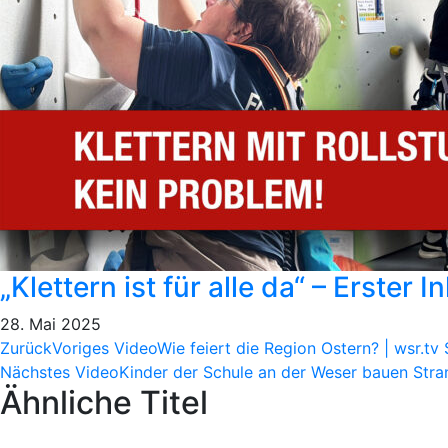
„Klettern ist für alle da“ – Erster
28. Mai 2025
Zurück
Voriges Video
Wie feiert die Region Ostern? | wsr.t
Nächstes Video
Kinder der Schule an der Weser bauen Stran
Ähnliche Titel