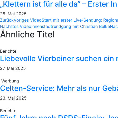
„Klettern ist für alle da“ – Erster
28. Mai 2025
Zurück
Voriges Video
Start mit erster Live-Sendung: Regio
Nächstes Video
Innenstadtrundgang mit Christian Belke
Näc
Ähnliche Titel
Berichte
Liebevolle Vierbeiner suchen ein
27. Mai 2025
Werbung
Celten-Service: Mehr als nur Ge
23. Mai 2025
Berichte