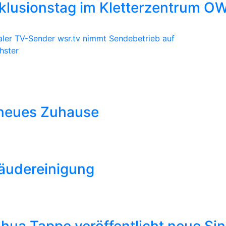
 Inklusionstag im Kletterzentrum OW
naler TV-Sender wsr.tv nimmt Sendebetrieb auf
hster
 neues Zuhause
bäudereinigung