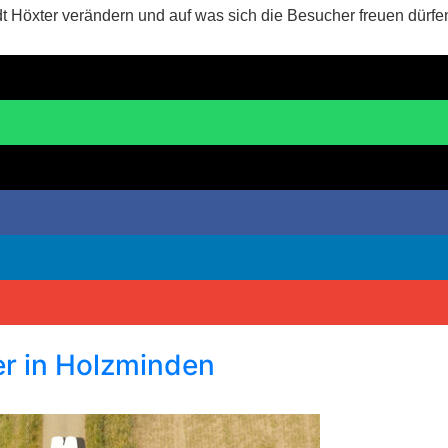
xter verändern und auf was sich die Besucher freuen dürfen,
er in Holzminden