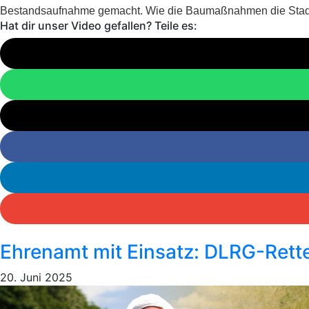
Bestandsaufnahme gemacht. Wie die Baumaßnahmen die Stadt Hö
Hat dir unser Video gefallen? Teile es:
Ehrenamt mit Einsatz: DLRG-Rett
20. Juni 2025