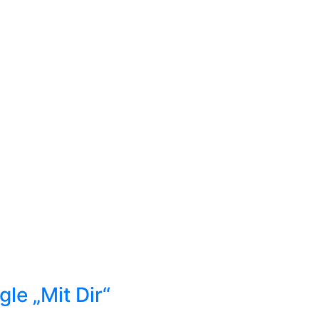
le „Mit Dir“