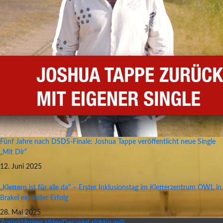
Fünf Jahre nach DSDS-Finale: Joshua Tappe veröffentlicht neue Single
„Mit Dir“
12. Juni 2025
„Klettern ist für alle da“ – Erster Inklusionstag im Kletterzentrum OWL in
Brakel ein voller Erfolg
28. Mai 2025