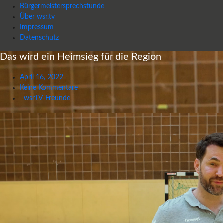
Bürgermeistersprechstunde
Über wsr.tv
Impressum
Datenschutz
Das wird ein Heimsieg für die Region
April 16, 2022
Keine Kommentare
wsrTV-Freunde