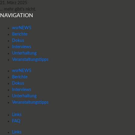
21. März 2025
... mehr gibt's nicht.
NAVIGATION
wsrNEWS
Berichte
Dokus
Interviews
Unterhaltung
Veranstaltungstipps
wsrNEWS
Berichte
Dokus
Interviews
Unterhaltung
Veranstaltungstipps
Links
FAQ
Links