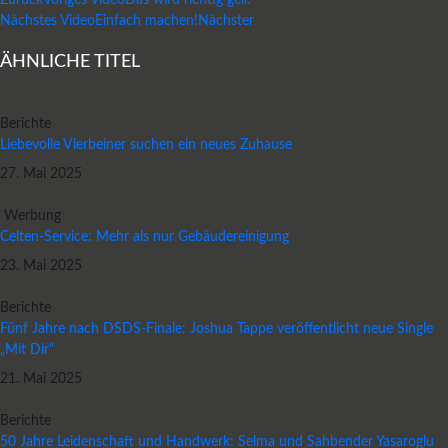
Zurück
Voriges Video
Das wird richtig geil!
Nächstes Video
Einfach machen!
Nächster
ÄHNLICHE TITEL
Berichte
Liebevolle Vierbeiner suchen ein neues Zuhause
27. Mai 2025
Werbung
Celten-Service: Mehr als nur Gebäudereinigung
23. Mai 2025
Berichte
Fünf Jahre nach DSDS-Finale: Joshua Tappe veröffentlicht neue Single
„Mit Dir“
21. Mai 2025
Berichte
50 Jahre Leidenschaft und Handwerk: Selma und Sahbender Yasaroglu