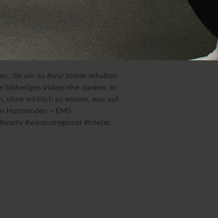
n, die wir zu #wsr bisher erhalten
r bisherigen Videoreihe danken. In
n, ohne wirklich zu wissen, was auf
men Holzminden – EMS
! #wsrtv #wirsindregional #höxter