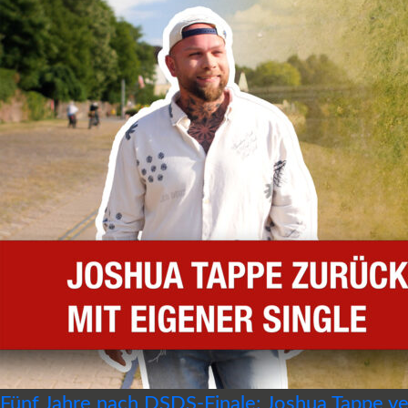
Fünf Jahre nach DSDS-Finale: Joshua Tappe ver