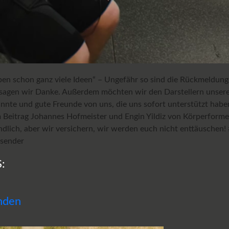
ben schon ganz viele Ideen“ – Ungefähr so sind die Rückmeldunge
r sagen wir Danke. Außerdem möchten wir den Darstellern unsere
nnte und gute Freunde von uns, die uns sofort unterstützt habe
em Beitrag Johannes Hofmeister und Engin Yildiz von Körperfor
ändlich, aber wir versichern, wir werden euch nicht enttäuschen
vsender
:
nden