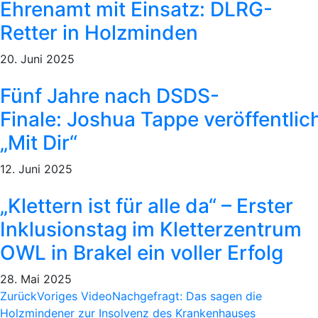
Ehrenamt mit Einsatz: DLRG-
Retter in Holzminden
20. Juni 2025
Fünf Jahre nach DSDS-
Finale: Joshua Tappe veröffentlic
„Mit Dir“
12. Juni 2025
„Klettern ist für alle da“ – Erster
Inklusionstag im Kletterzentrum
OWL in Brakel ein voller Erfolg
28. Mai 2025
Zurück
Voriges Video
Nachgefragt: Das sagen die
Holzmindener zur Insolvenz des Krankenhauses