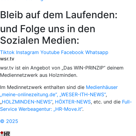
Bleib auf dem Laufenden:
und Folge uns in den
Sozialen Medien:
Tiktok
Instagram
Youtube
Facebook
Whatsapp
wsr.tv
wsr.tv ist ein Angebot von „Das WIN-PRINZIP“ deinem
Mediennetzwerk aus Holzminden.
Im Medinnetzwerk enthalten sind die
Medienhäuser
„meine-onlinezeitung.de“, „WESER-ITH-NEWS“
,
„
HOLZMINDEN-NEWS“
,
HÖXTER-NEWS
, etc. und die
Full-
Service Werbeagentur: „HR-Move.it“
.
© 2025