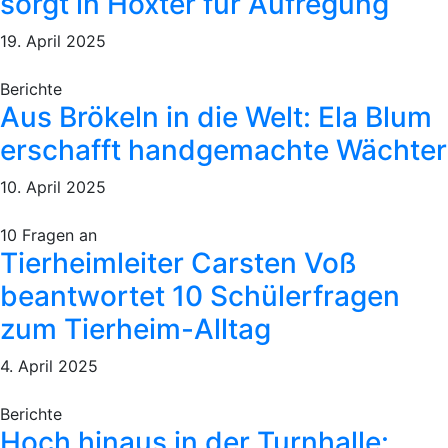
sorgt in Höxter für Aufregung
19. April 2025
Berichte
Aus Brökeln in die Welt: Ela Blum
erschafft handgemachte Wächter
10. April 2025
10 Fragen an
Tierheimleiter Carsten Voß
beantwortet 10 Schülerfragen
zum Tierheim-Alltag
4. April 2025
Berichte
Hoch hinaus in der Turnhalle: