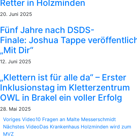
Retter in Holzminden
20. Juni 2025
Fünf Jahre nach DSDS-
Finale: Joshua Tappe veröffentlic
„Mit Dir“
12. Juni 2025
„Klettern ist für alle da“ – Erster
Inklusionstag im Kletterzentrum
OWL in Brakel ein voller Erfolg
28. Mai 2025
Voriges Video
10 Fragen an Malte Messerschmidt
Nächstes Video
Das Krankenhaus Holzminden wird zum
MVZ