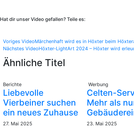
Hat dir unser Video gefallen? Teile es:
Voriges Video
Märchenhaft wird es in Höxter beim Höxte
Nächstes Video
Höxter-LightArt 2024 – Höxter wird erleu
Ähnliche Titel
Berichte
Werbung
Liebevolle
Celten-Serv
Vierbeiner suchen
Mehr als nu
ein neues Zuhause
Gebäuderei
27. Mai 2025
23. Mai 2025