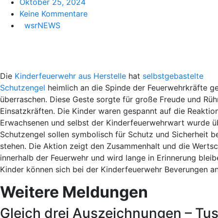
Oktober 25, 2024
Keine Kommentare
wsrNEWS
Die
Kinderfeuerwehr aus Herstelle
hat
selbstgebastelte
Schutzengel
heimlich an die Spinde der Feuerwehrkräfte ge
überraschen. Diese Geste sorgte für große Freude und Rüh
Einsatzkräften. Die Kinder waren gespannt auf die Reaktio
Erwachsenen und selbst der Kinderfeuerwehrwart wurde üb
Schutzengel sollen symbolisch für Schutz und Sicherheit b
stehen. Die Aktion zeigt den Zusammenhalt und die Werts
innerhalb der Feuerwehr und wird lange in Erinnerung bleibe
Kinder können sich bei der Kinderfeuerwehr Beverungen a
Weitere Meldungen
Gleich drei Auszeichnungen – Tu