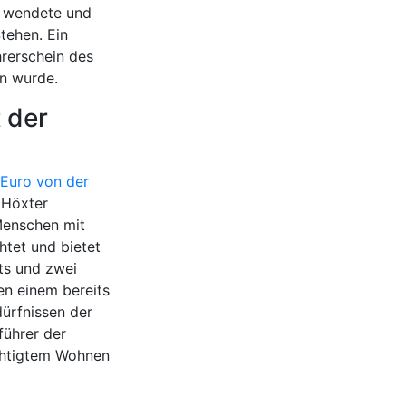
e wendete und
tehen. Ein
hrerschein des
n wurde.
 der
Euro von der
 Höxter
Menschen mit
htet und bietet
ts und zwei
en einem bereits
ürfnissen der
führer der
echtigtem Wohnen