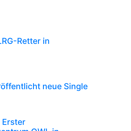
LRG-Retter in
öffentlicht neue Single
– Erster