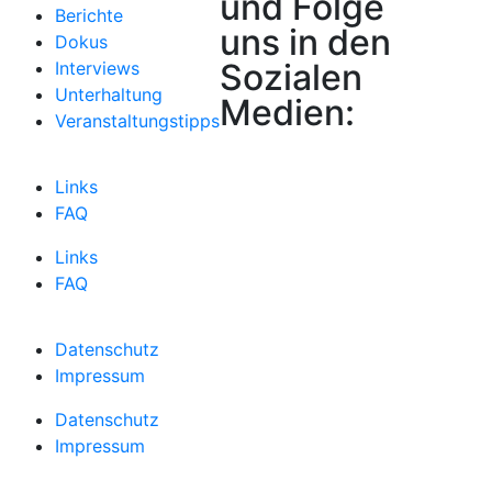
und Folge
Berichte
uns in den
Dokus
Sozialen
Interviews
Unterhaltung
Medien:
Veranstaltungstipps
Links
FAQ
Links
FAQ
Datenschutz
Impressum
Datenschutz
Impressum