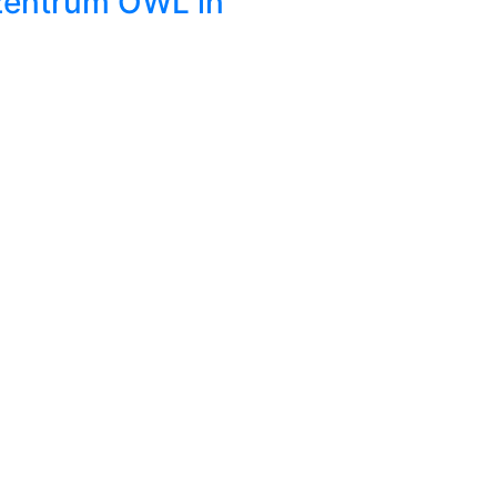
rzentrum OWL in